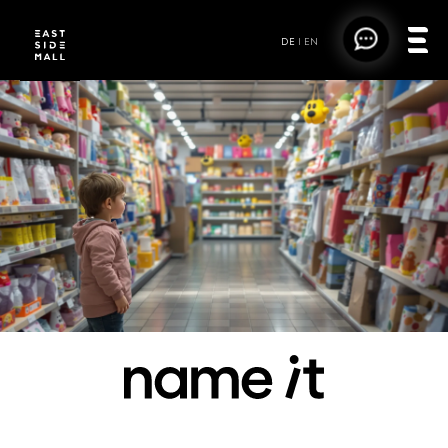
DE
|
EN
NAME IT