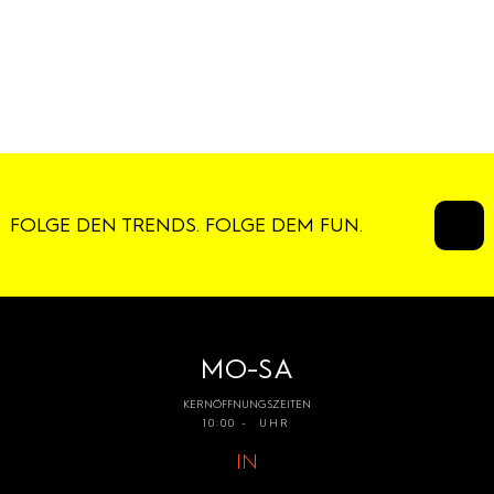
FOLGE DEN TRENDS. FOLGE DEM FUN.
MO-SA
KERNÖFFNUNGSZEITEN
10:00 - UHR
IN