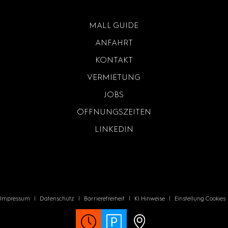
MALL GUIDE
ANFAHRT
KONTAKT
VERMIETUNG
JOBS
ÖFFNUNGSZEITEN
LINKEDIN
Impressum
|
Datenschutz
|
Barrierefreiheit
|
KI Hinweise
|
Einstellung Cookies
© 2026 EAST SIDE MALL