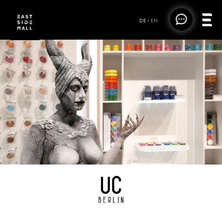
DE
|
EN
UC BERLIN SHOP