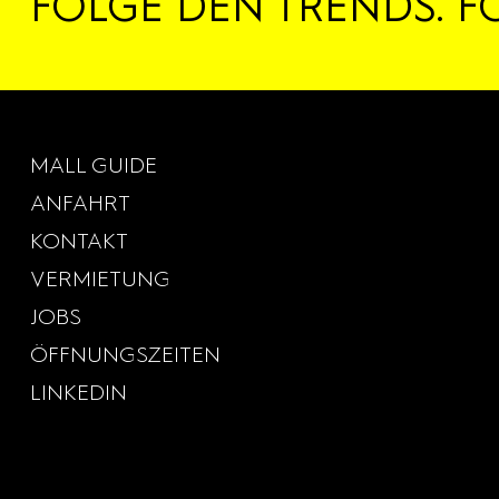
FOLGE DEN TRENDS. F
MALL GUIDE
ANFAHRT
KONTAKT
VERMIETUNG
JOBS
ÖFFNUNGSZEITEN
LINKEDIN