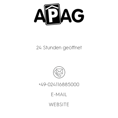
APAG
24 Stunden geöffnet
+49-024116885000
E-MAIL
WEBSITE