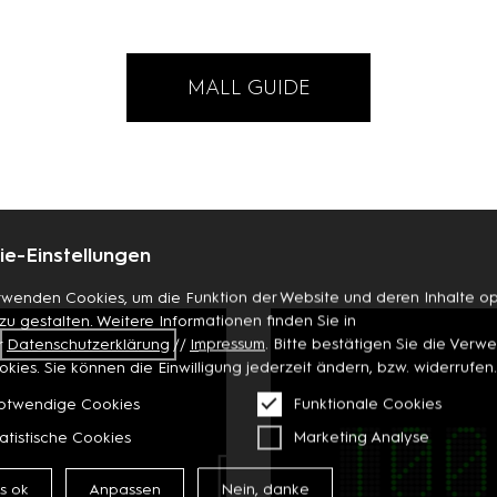
MALL GUIDE
e-Einstellungen
rwenden Cookies, um die Funktion der Website und deren Inhalte op
 zu gestalten. Weitere Informationen finden Sie in
r
Datenschutzerklärung
//
Impressum
. Bitte bestätigen Sie die Ver
okies. Sie können die Einwilligung jederzeit ändern, bzw. widerrufen.
otwendige Cookies
Funktionale Cookies
atistische Cookies
Marketing Analyse
es ok
Anpassen
Nein, danke