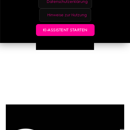
Datenschutzerklärung
WEBSITE
Hinweise zur Nutzung
KI-ASSISTENT STARTEN
MALL GUIDE