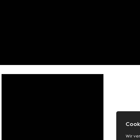
Cooki
Wir ve