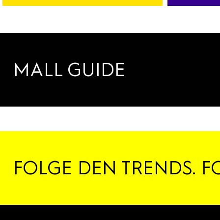
BANK
SPORT
AUTOVERMIETUNG
FITNESS
SERVICES
DANCE
MALL GUIDE
FOLGE DEN TRENDS. F