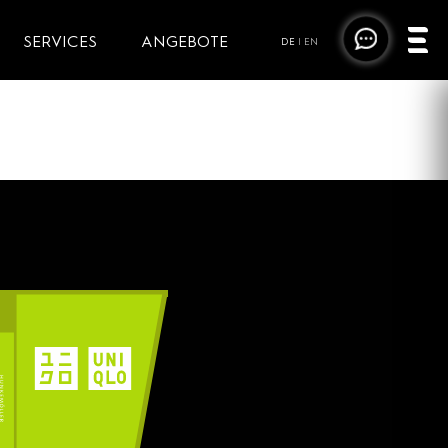
SERVICES
ANGEBOTE
DE
|
EN