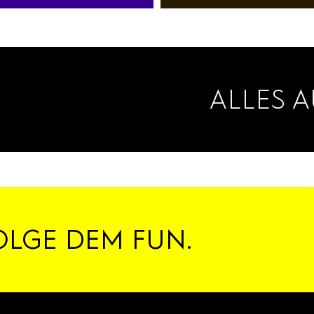
RESTAURANTS
CAFÉS
ALLES A
OLGE DEM FUN.