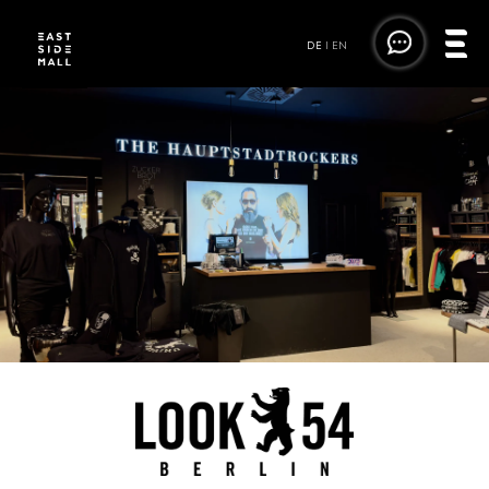
DE
|
EN