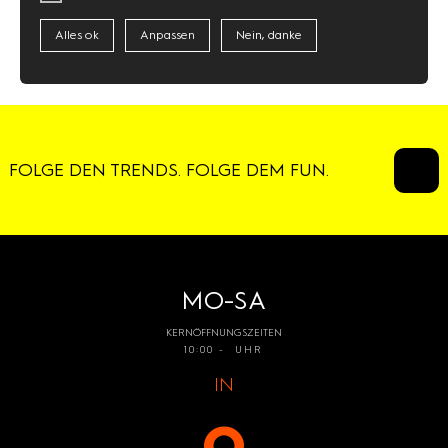
Alles ok
Anpassen
Nein, danke
FOLGE DEN TRENDS. FOLGE DEM FUN.
MO-SA
KERNÖFFNUNGSZEITEN
10:00 - UHR
IN