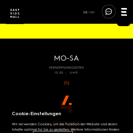
DE
|
EN
FOLGE DEN TRENDS. FOLGE DEM FUN.
MO-SA
KERNÖFFNUNGSZEITEN
10:00 - UHR
IN
4
Cookie-Einstellungen
STUNDEN
Wir verwenden Cookies, um die Funktion der Website und deren
Inhalte optimal für Sie zu gestalten. Weitere Informationen finden
55 MIN.