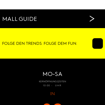
CAFÉS
>
MALL GUIDE
FOLGE DEN TRENDS. FOLGE DEM FUN.
MO-SA
KERNÖFFNUNGSZEITEN
10:00 - UHR
IN