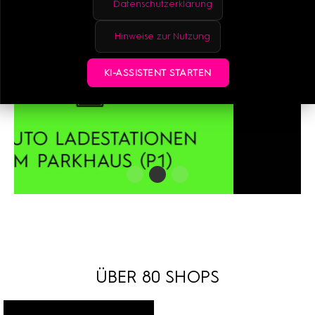
Datenschutzerklärung
Hinweise zur Nutzung
KI-ASSISTENT STARTEN
ÜBER 80 SHOPS