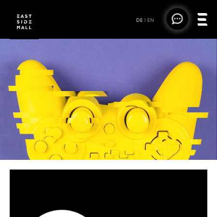
DE
|
EN