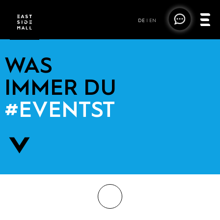
DE
|
EN
WAS
IMMER DU
#EVENTST