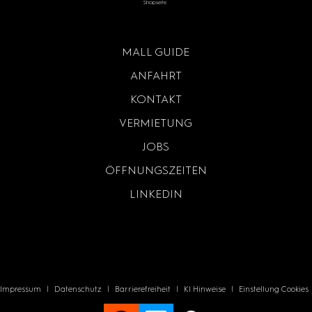
Shopseite.
MALL GUIDE
ANFAHRT
KONTAKT
VERMIETUNG
JOBS
ÖFFNUNGSZEITEN
LINKEDIN
Impressum
|
Datenschutz
|
Barrierefreiheit
|
KI Hinweise
|
Einstellung Cookies