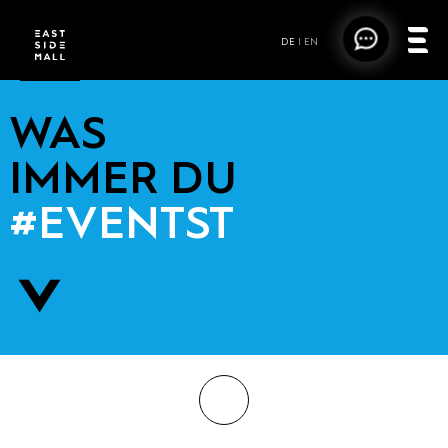
DE
|
EN
WAS
IMMER DU
#EVENTST