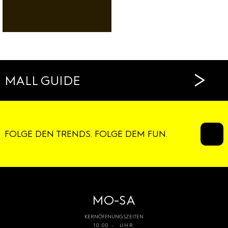
RESTAURANTS
CAFÉS
>
MALL GUIDE
FOLGE DEN TRENDS. FOLGE DEM FUN.
MO-SA
KERNÖFFNUNGSZEITEN
10:00 - UHR