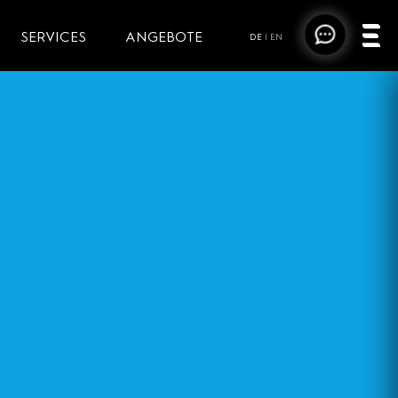
SERVICES
ANGEBOTE
DE
|
EN