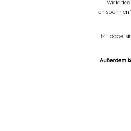
Wir laden
entspannten 
Mit dabei s
Außerdem kön