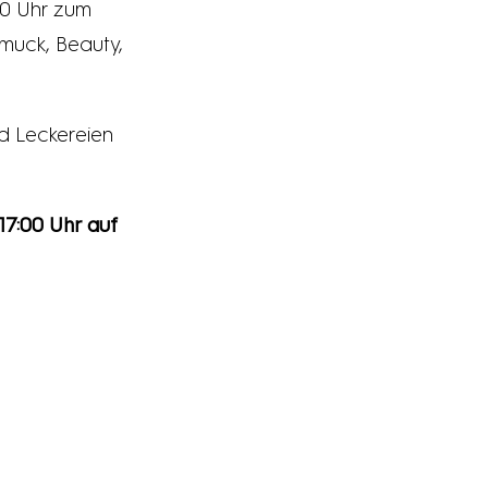
00 Uhr zum
muck, Beauty,
d Leckereien
17:00 Uhr auf