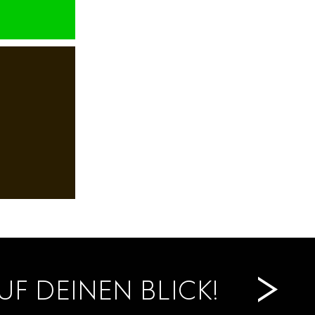
>
UF DEINEN BLICK!