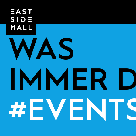
WAS
IMMER 
#EVENT