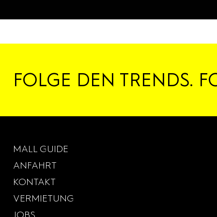
FOLGE DEN TRENDS. F
MALL GUIDE
ANFAHRT
KONTAKT
VERMIETUNG
JOBS