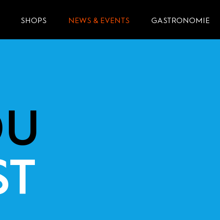
SHOPS
NEWS & EVENTS
GASTRONOMIE
DU
ST