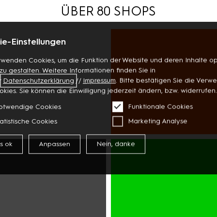
ÜBER 80 SHOPS
e-Einstellungen
rwenden Cookies, um die Funktion der Website und deren Inhalte op
 zu gestalten. Weitere Informationen finden Sie in
r
Datenschutzerklärung
//
Impressum
. Bitte bestätigen Sie die Ver
okies. Sie können die Einwilligung jederzeit ändern, bzw. widerrufen.
otwendige Cookies
Funktionale Cookies
atistische Cookies
Marketing Analyse
WOHNEN
es ok
Anpassen
Nein, danke
BÜCHER
PAPETERIE
BLUMEN