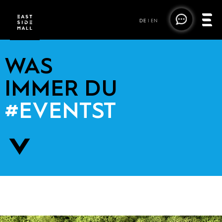
DE
|
EN
WAS
IMMER DU
#EVENTST