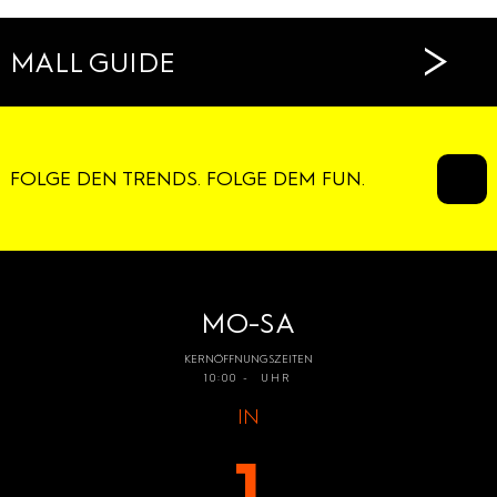
>
MALL GUIDE
FOLGE DEN TRENDS. FOLGE DEM FUN.
MO-SA
KERNÖFFNUNGSZEITEN
10:00 - UHR
IN
1