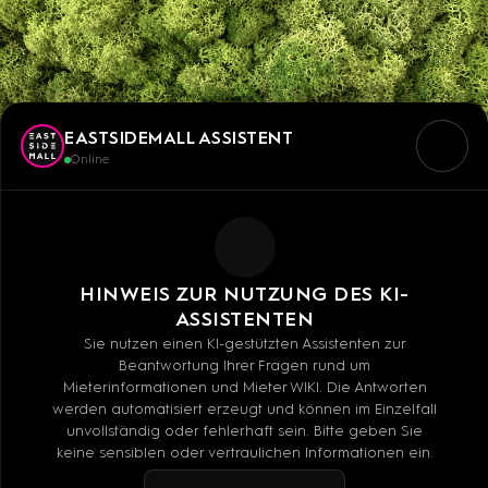
EASTSIDEMALL ASSISTENT
Online
HINWEIS ZUR NUTZUNG DES KI-
ASSISTENTEN
Sie nutzen einen KI-gestützten Assistenten zur
Beantwortung Ihrer Fragen rund um
VERTICAL NATURE
Mieterinformationen und Mieter WIKI. Die Antworten
werden automatisiert erzeugt und können im Einzelfall
unvollständig oder fehlerhaft sein. Bitte geben Sie
keine sensiblen oder vertraulichen Informationen ein.
Ist dir unsere neue Moossäule schon aufgefallen?