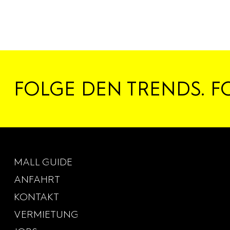
FOLGE DEN TRENDS. F
MALL GUIDE
ANFAHRT
KONTAKT
VERMIETUNG