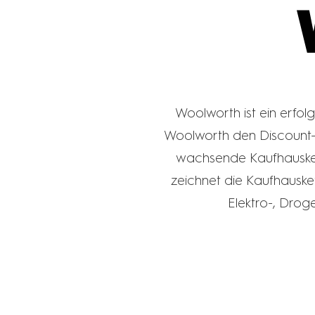
Woolworth ist ein erfo
Woolworth den Discount-E
wachsende Kaufhauskett
zeichnet die Kaufhausket
Elektro-, Droge