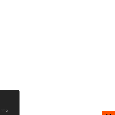
timal