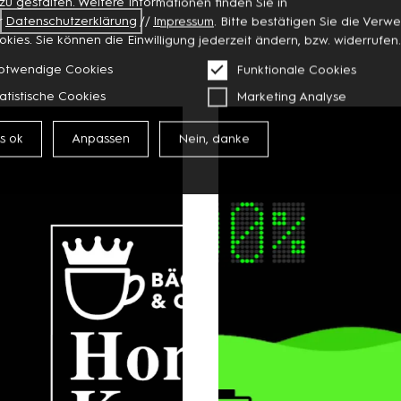
 zu gestalten. Weitere Informationen finden Sie in
r
Datenschutzerklärung
//
Impressum
. Bitte bestätigen Sie die Ver
okies. Sie können die Einwilligung jederzeit ändern, bzw. widerrufen.
otwendige Cookies
Funktionale Cookies
atistische Cookies
Marketing Analyse
es ok
Anpassen
Nein, danke