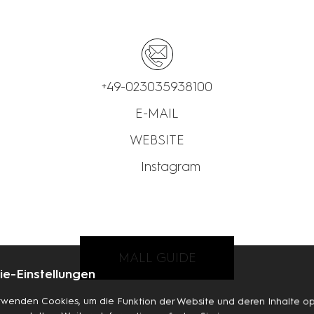
+49-023035938100
E-MAIL
WEBSITE
Instagram
MALL GUIDE
e-Einstellungen
rwenden Cookies, um die Funktion der Website und deren Inhalte op