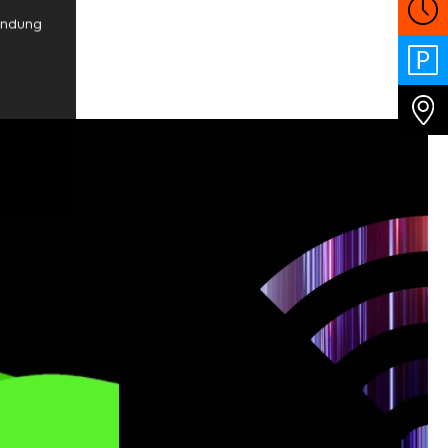
wendung