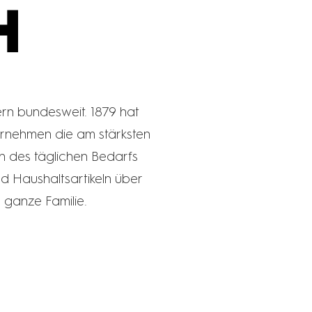
rn bundesweit. 1879 hat
ernehmen die am stärksten
n des täglichen Bedarfs
d Haushaltsartikeln über
e ganze Familie.