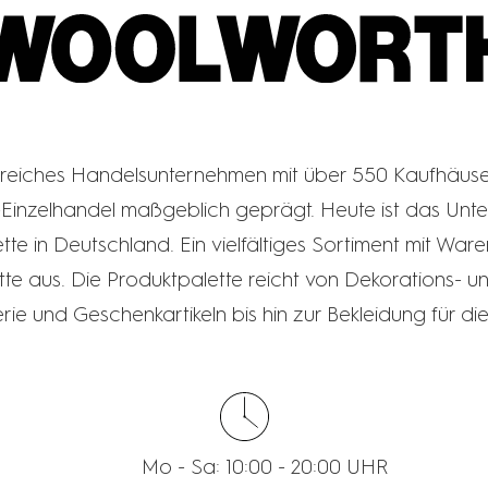
WOOLWORTH
lgreiches Handelsunternehmen mit über 550 Kaufhäuse
inzelhandel maßgeblich geprägt. Heute ist das Unt
e in Deutschland. Ein vielfältiges Sortiment mit Ware
te aus. Die Produktpalette reicht von Dekorations- un
rie und Geschenkartikeln bis hin zur Bekleidung für di
Mo - Sa: 10:00 - 20:00 UHR