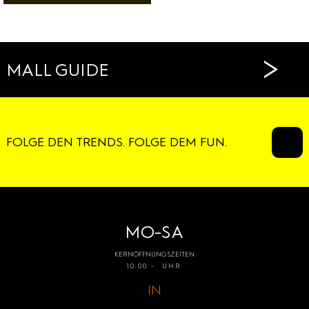
RESTAURANTS
CAFÉS
>
MALL GUIDE
FOLGE DEN TRENDS. FOLGE DEM FUN.
MO-SA
KERNÖFFNUNGSZEITEN
10:00 - UHR
IN