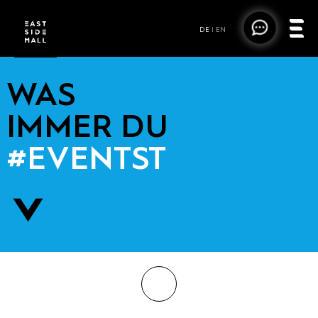
DE
|
EN
WAS
IMMER DU
#EVENTST